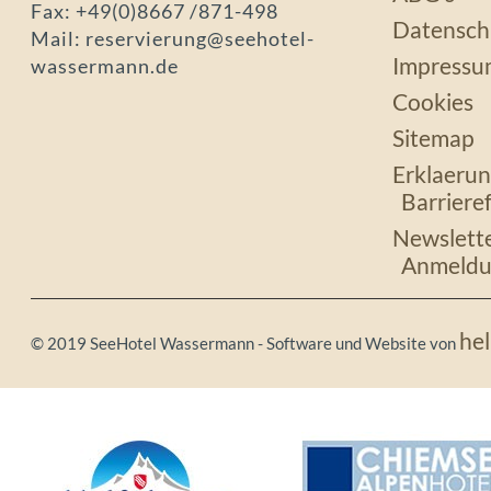
Fax: +49(0)8667 /871-498
Datensch
Mail: reservierung@seehotel-
Impressu
wassermann.de
Cookies
Sitemap
Erklaerun
Barrieref
Newslett
Anmeldu
he
© 2019 SeeHotel Wassermann - Software und Website von