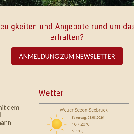
 Neuigkeiten und Angebote rund um d
erhalten?
ANMELDUNG ZUM NEWSLETTER
Wetter
mit dem
Wetter Seeon-Seebruck
l
Samstag, 08.08.2026
mann
16 / 28°C
Sonnig