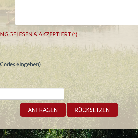
 GELESEN & AKZEPTIERT (
*
)
s Codes eingeben)