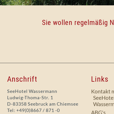
Sie wollen regelmäßig
Anschrift
Links
Kontakt 
SeeHotel Wassermann
SeeHote
Ludwig-Thoma-Str. 1
Wasser
D-83358 Seebruck am Chiemsee
Tel: +49(0)8667 / 871 -0
ABG's