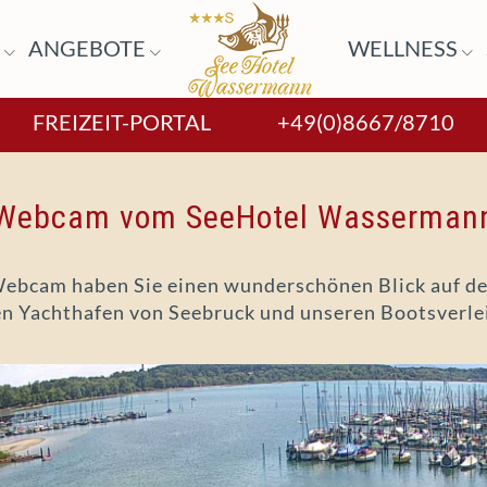
R
ANGEBOTE
WELLNESS
FREIZEIT-PORTAL
+49(0)8667/8710
Webcam vom SeeHotel Wasserman
Webcam haben Sie einen wunderschönen Blick auf d
n Yachthafen von Seebruck und unseren Bootsverle