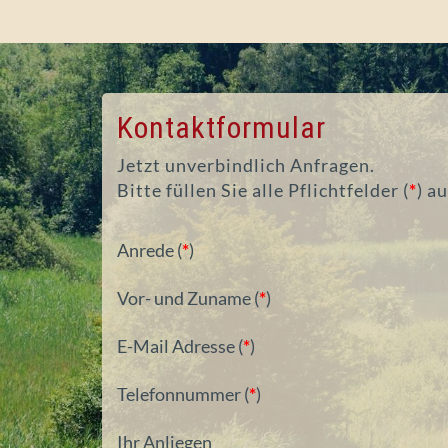
Kontaktformular
Jetzt unverbindlich Anfragen.
Bitte füllen Sie alle Pflichtfelder (
*
) au
Anrede (
*
)
Vor- und Zuname (
*
)
E-Mail Adresse (
*
)
Telefonnummer (
*
)
Ihr Anliegen