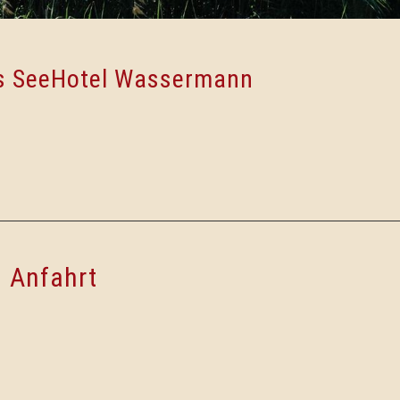
as SeeHotel Wassermann
Anfahrt