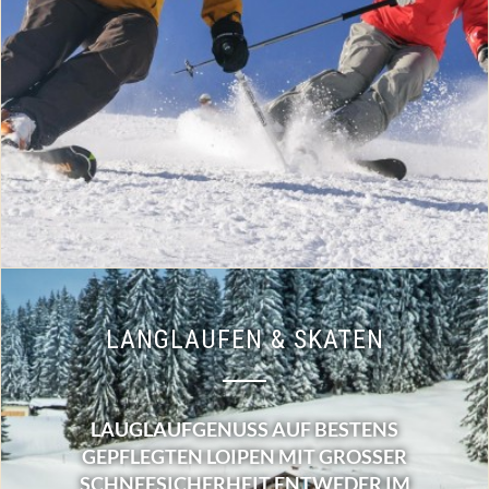
LANGLAUFEN & SKATEN
LAUGLAUFGENUSS AUF BESTENS
GEPFLEGTEN LOIPEN MIT GROSSER S
CHNEESICHERHEIT ENTWEDER IM K