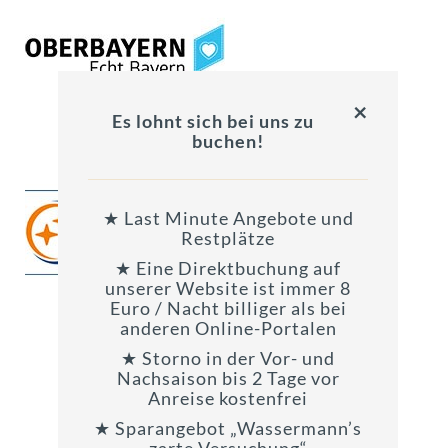
×
Es lohnt sich bei uns zu
buchen!
★ Last Minute Angebote und
Restplätze
★ Eine Direktbuchung auf
unserer Website ist immer 8
Euro / Nacht billiger als bei
anderen Online-Portalen
★ Storno in der Vor- und
Nachsaison bis 2 Tage vor
Anreise kostenfrei
★ Sparangebot „Wassermann’s