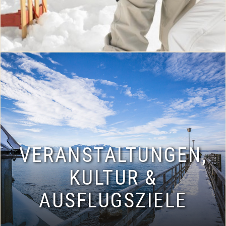
VERANSTALTUNGEN,
KULTUR &
AUSFLUGSZIELE