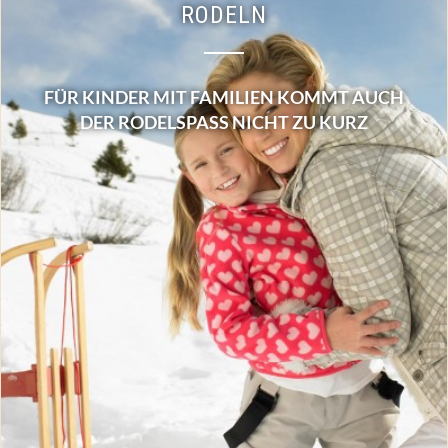
RODELN
FÜR KINDER MIT FAMILIEN KOMMT AUCH
DER RODELSPASS NICHT ZU KURZ