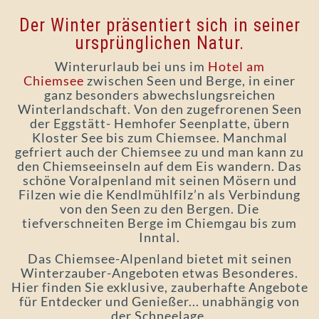
Der Winter präsentiert sich in seiner
ursprünglichen Natur.
Winterurlaub bei uns im
Hotel am
Chiemsee
zwischen Seen und Berge, in einer
ganz besonders abwechslungsreichen
Winterlandschaft. Von den zugefrorenen Seen
der Eggstätt- Hemhofer Seenplatte, übern
Kloster See bis zum Chiemsee. Manchmal
gefriert auch der Chiemsee zu und man kann zu
den Chiemseeinseln auf dem Eis wandern. Das
schöne Voralpenland mit seinen Mösern und
Filzen wie die Kendlmühlfilz’n als Verbindung
von den Seen zu den Bergen. Die
tiefverschneiten Berge im Chiemgau bis zum
Inntal.
Das Chiemsee-Alpenland bietet mit seinen
Winterzauber-Angeboten etwas Besonderes.
Hier finden Sie exklusive, zauberhafte Angebote
für Entdecker und Genießer... unabhängig von
der Schneelage.