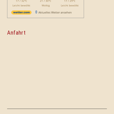
17 / 32°C
21 / 30°C
17 / 29°C
Leicht bewölkt
Wolkig
Leicht bewölkt
Aktuelles Wetter ansehen
Anfahrt