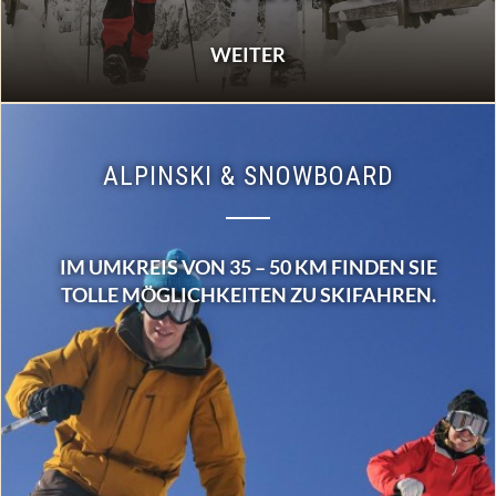
WEITER
ALPINSKI & SNOWBOARD
IM UMKREIS VON 35 – 50 KM FINDEN SIE
TOLLE MÖGLICHKEITEN ZU SKIFAHREN.