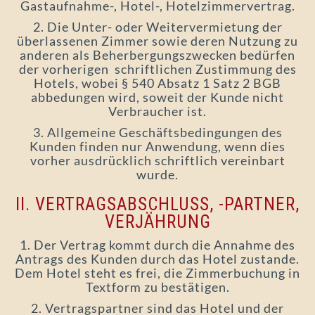
Gastaufnahme-, Hotel-, Hotelzimmervertrag.
2. Die Unter- oder Weitervermietung der
überlassenen Zimmer sowie deren Nutzung zu
anderen als Beherbergungszwecken bedürfen
der vorherigen schriftlichen Zustimmung des
Hotels, wobei § 540 Absatz 1 Satz 2 BGB
abbedungen wird, soweit der Kunde nicht
Verbraucher ist.
3. Allgemeine Geschäftsbedingungen des
Kunden finden nur Anwendung, wenn dies
vorher ausdrücklich schriftlich vereinbart
wurde.
II. VERTRAGSABSCHLUSS, -PARTNER,
VERJÄHRUNG
1. Der Vertrag kommt durch die Annahme des
Antrags des Kunden durch das Hotel zustande.
Dem Hotel steht es frei, die Zimmerbuchung in
Textform zu bestätigen.
2. Vertragspartner sind das Hotel und der