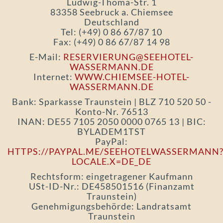
Ludwig-Thoma-Str. 1
83358 Seebruck a. Chiemsee
Deutschland
Tel: (+49) 0 86 67/87 10
Fax: (+49) 0 86 67/87 14 98
E-Mail:
RESERVIERUNG@SEEHOTEL-
WASSERMANN.DE
Internet:
WWW.CHIEMSEE-HOTEL-
WASSERMANN.DE
Bank: Sparkasse Traunstein | BLZ 710 520 50 -
Konto-Nr. 76513
INAN: DE55 7105 2050 0000 0765 13 | BIC:
BYLADEM1TST
PayPal:
HTTPS://PAYPAL.ME/SEEHOTELWASSERMANN
LOCALE.X=DE_DE
Rechtsform: eingetragener Kaufmann
USt-ID-Nr.: DE458501516 (Finanzamt
Traunstein)
Genehmigungsbehörde: Landratsamt
Traunstein