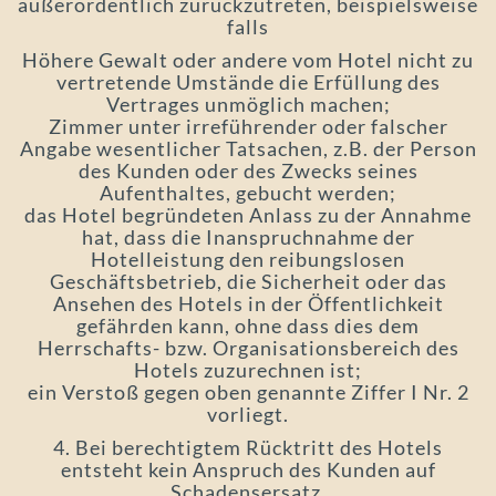
außerordentlich zurückzutreten, beispielsweise
falls
Höhere Gewalt oder andere vom Hotel nicht zu
vertretende Umstände die Erfüllung des
Vertrages unmöglich machen;
Zimmer unter irreführender oder falscher
Angabe wesentlicher Tatsachen, z.B. der Person
des Kunden oder des Zwecks seines
Aufenthaltes, gebucht werden;
das Hotel begründeten Anlass zu der Annahme
hat, dass die Inanspruchnahme der
Hotelleistung den reibungslosen
Geschäftsbetrieb, die Sicherheit oder das
Ansehen des Hotels in der Öffentlichkeit
gefährden kann, ohne dass dies dem
Herrschafts- bzw. Organisationsbereich des
Hotels zuzurechnen ist;
ein Verstoß gegen oben genannte Ziffer I Nr. 2
vorliegt.
4. Bei berechtigtem Rücktritt des Hotels
entsteht kein Anspruch des Kunden auf
Schadensersatz.