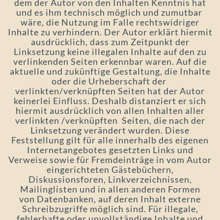
dem der Autor von den Inhalten Kenntnis hat
und es ihm technisch möglich und zumutbar
wäre, die Nutzung im Falle rechtswidriger
Inhalte zu verhindern. Der Autor erklärt hiermit
ausdrücklich, dass zum Zeitpunkt der
Linksetzung keine illegalen Inhalte auf den zu
verlinkenden Seiten erkennbar waren. Auf die
aktuelle und zukünftige Gestaltung, die Inhalte
oder die Urheberschaft der
verlinkten/verknüpften Seiten hat der Autor
keinerlei Einfluss. Deshalb distanziert er sich
hiermit ausdrücklich von allen Inhalten aller
verlinkten /verknüpften Seiten, die nach der
Linksetzung verändert wurden. Diese
Feststellung gilt für alle innerhalb des eigenen
Internetangebotes gesetzten Links und
Verweise sowie für Fremdeinträge in vom Autor
eingerichteten Gästebüchern,
Diskussionsforen, Linkverzeichnissen,
Mailinglisten und in allen anderen Formen
von Datenbanken, auf deren Inhalt externe
Schreibzugriffe möglich sind. Für illegale,
fehlerhafte oder unvollständige Inhalte und