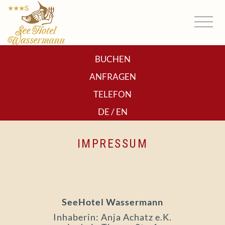
BUCHEN
ANFRAGEN
TELEFON
/
DE
EN
IMPRESSUM
SeeHotel Wassermann
Inhaberin: Anja Achatz e.K.