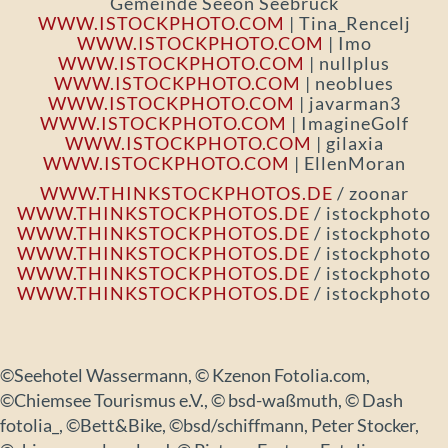
Gemeinde Seeon Seebruck
WWW.ISTOCKPHOTO.COM
| Tina_Rencelj
WWW.ISTOCKPHOTO.COM
| Imo
WWW.ISTOCKPHOTO.COM
| nullplus
WWW.ISTOCKPHOTO.COM
| neoblues
WWW.ISTOCKPHOTO.COM
| javarman3
WWW.ISTOCKPHOTO.COM
| ImagineGolf
WWW.ISTOCKPHOTO.COM
| gilaxia
WWW.ISTOCKPHOTO.COM
| EllenMoran
WWW.THINKSTOCKPHOTOS.DE
/ zoonar
WWW.THINKSTOCKPHOTOS.DE
/ istockphoto
WWW.THINKSTOCKPHOTOS.DE
/ istockphoto
WWW.THINKSTOCKPHOTOS.DE
/ istockphoto
WWW.THINKSTOCKPHOTOS.DE
/ istockphoto
WWW.THINKSTOCKPHOTOS.DE
/ istockphoto
©Seehotel Wassermann, © Kzenon Fotolia.com,
©Chiemsee Tourismus e.V., © bsd-waßmuth, © Dash
fotolia_, ©Bett&Bike, ©bsd/schiffmann, Peter Stocker,