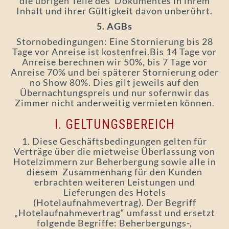
die übrigen Teile des Dokumentes in ihrem
Inhalt und ihrer Gültigkeit davon unberührt.
5. AGBs
Stornobedingungen: Eine Stornierung bis 28
Tage vor Anreise ist kostenfrei.Bis 14 Tage vor
Anreise berechnen wir 50%, bis 7 Tage vor
Anreise 70% und bei späterer Stornierung oder
no Show 80%. Dies gilt jeweils auf den
Übernachtungspreis und nur sofernwir das
Zimmer nicht anderweitig vermieten können.
I. GELTUNGSBEREICH
1. Diese Geschäftsbedingungen gelten für
Verträge über die mietweise Überlassung von
Hotelzimmern zur Beherbergung sowie alle in
diesem Zusammenhang für den Kunden
erbrachten weiteren Leistungen und
Lieferungen des Hotels
(Hotelaufnahmevertrag). Der Begriff
„Hotelaufnahmevertrag“ umfasst und ersetzt
folgende Begriffe: Beherbergungs-,