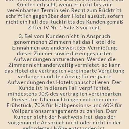
Kunden erlischt, wenn er nicht bis zum
vereinbarten Termin sein Recht zum Rücktritt
schriftlich gegenüber dem Hotel ausübt, sofern
nicht ein Fall des Rücktritts des Kunden gemäß
Ziffer IV Nr. 1 Satz 3 vorliegt.
3. Bei vom Kunden nicht in Anspruch
genommenen Zimmern hat das Hotel die
Einnahmen aus anderweitiger Vermietung
dieser Zimmer sowie die eingesparten
Aufwendungen anzurechnen. Werden die
Zimmer nicht anderweitig vermietet, so kann
das Hotel die vertraglich vereinbarte Vergütung
verlangen und den Abzug für ersparte
Aufwendungen des Hotels pauschalieren. Der
Kunde ist in diesem Fall verpflichtet,
mindestens 90% des vertraglich vereinbarten
Preises für Übernachtungen mit oder ohne
Frühstück, 70% für Halbpensions- und 60% für
Vollpensionsarrangements zu zahlen. Dem
Kunden steht der Nachweis frei, dass der
vorgenannte Anspruch nicht oder nicht in der
geforderten Höhe entstanden ist.