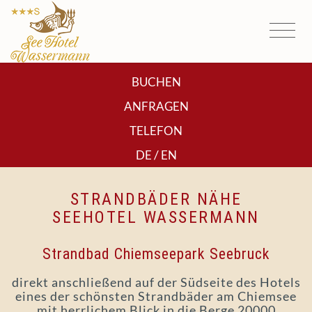
BUCHEN
ANFRAGEN
TELEFON
/
DE
EN
STRANDBÄDER NÄHE
SEEHOTEL WASSERMANN
Strandbad Chiemseepark Seebruck
direkt anschließend auf der Südseite des Hotels
eines der schönsten Strandbäder am Chiemsee
mit herrlichem Blick in die Berge 20000