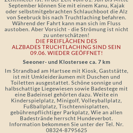
September können Sie mit einem Kanu, Kajak
oder selbstmitgebrachten Schlauchboot die Alz
von Seebruck bis nach Truchtlaching befahren.
Während der Fahrt kann man sich im Fluss
austoben. Aber Vorsicht - die Strömung ist nicht
zu unterschätzen!
DIE FREIFLÄCHEN DES
ALZBADES TRUCHTLACHING SIND SEIN
09.06. WIEDER GEÖFFNET!
Seeoner- und Klostersee ca. 7 km
Im Strandbad am Hartsee mit Kiosk, Gaststätte,
ist mit Umkleideräumen mit Duschen und
Toiletten ausgestattet. Schöne sonnige und
halbschattige Liegewiesen sowie Badestege mit
eine Badeinsel gehörten dazu. Weite ein
Kinderspielplatz, Minigolf, Volleyballplatz,
Fußballplatz, Tischtennisplatten,
gebührenpflichtiger Parkplatz, Wie an allen
Badestrände herrscht Hundeverbot.
Information bekommen Sie unter der Tel. Nr.
08324-8795625