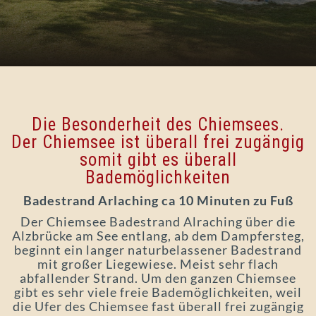
Die Besonderheit des Chiemsees.
Der Chiemsee ist überall frei zugängig
somit gibt es überall
Bademöglichkeiten
Badestrand Arlaching ca 10 Minuten zu Fuß
Der Chiemsee Badestrand Alraching über die
Alzbrücke am See entlang, ab dem Dampfersteg,
beginnt ein langer naturbelassener Badestrand
mit großer Liegewiese. Meist sehr flach
abfallender Strand. Um den ganzen Chiemsee
gibt es sehr viele freie Bademöglichkeiten, weil
die Ufer des Chiemsee fast überall frei zugängig