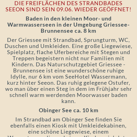
DIE FREIFLÄCHEN DES STRANDBADES
SEEON SIND SEIN 09.06. WIEDER GEÖFFNET!
Baden in den kleinen Moor- und
Warmwasserseen in der Umgebung Griessee-
Brunnensee ca. 8 km
Der Griessee mit Strandbad, Sprungturm, WC,
Duschen und Umkleiden. Eine große Liegewiese,
Spielplatz, flache Uferbereiche mit Stegen und
Treppen begeistern nicht nur Familien mit
Kindern. Das Naturschutzgebiet Griessee -
Brunnensee ist eine wunderschöne ruhige
Idylle, nur 6 km vom SeeHotel Wassermann,
kurz hinter Seeon. Das ruhig gelegene Ostufer,
wo man über einen Steg in dem im Frühjahr sehr
schnell warm werdenden Moorwasser baden
kann.
Obinger See ca. 10 km
Im Strandbad am Obinger See finden Sie
ebenfalls einen Kiosk mit Umkleidekabinen,
eine schöne Liegewiese, einem