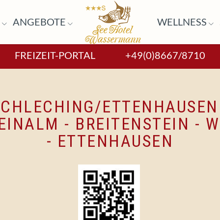
R
ANGEBOTE
WELLNESS
FREIZEIT-PORTAL
+49(0)8667/8710
SCHLECHING/ETTENHAUSEN 
INALM - BREITENSTEIN - 
- ETTENHAUSEN