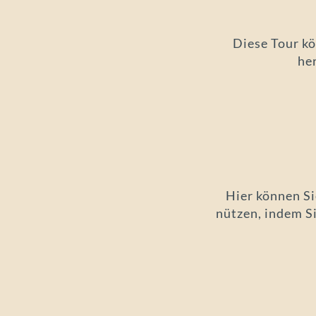
Diese Tour kö
he
Hier können S
nützen, indem S