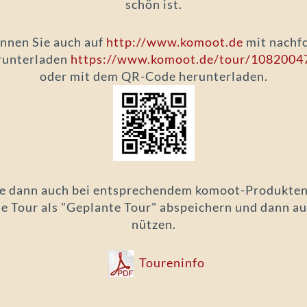
schön ist.
nnen Sie auch auf
http://www.komoot.de
mit nachf
runterladen
https://www.komoot.de/tour/1082004
oder mit dem QR-Code herunterladen.
ie dann auch bei entsprechendem komoot-Produkten
ie Tour als "Geplante Tour" abspeichern und dann au
nützen.
Toureninfo