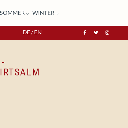
SOMMER
WINTER
DE
EN
/
-
WIRTSALM