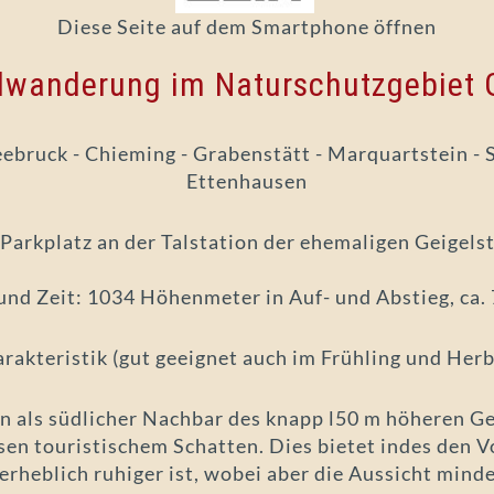
Diese Seite auf dem Smartphone öffnen
elwanderung im Naturschutzgebiet G
eebruck - Chieming - Grabenstätt - Marquartstein - S
Ettenhausen
 Parkplatz an der Talstation der ehemaligen Geigels
nd Zeit: 1034 Höhenmeter in Auf- und Abstieg, ca. 
rakteristik (gut geeignet auch im Frühling und Herb
n als südlicher Nachbar des knapp l50 m höheren Ge
sen touristischem Schatten. Dies bietet indes den Vo
erheblich ruhiger ist, wobei aber die Aussicht min