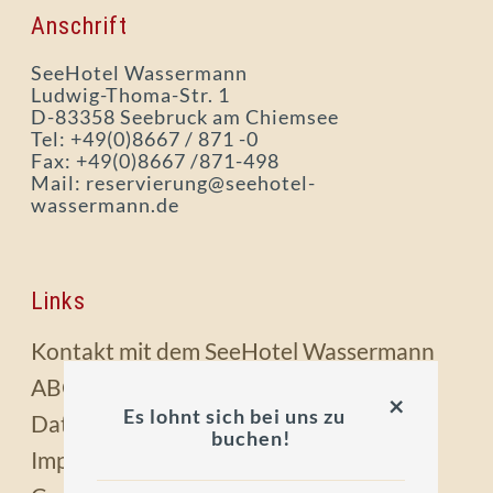
Anschrift
SeeHotel Wassermann
Ludwig-Thoma-Str. 1
D-83358 Seebruck am Chiemsee
Tel: +49(0)8667 / 871 -0
Fax: +49(0)8667 /871-498
Mail: reservierung@seehotel-
wassermann.de
Links
Kontakt mit dem SeeHotel Wassermann
ABG's
×
Es lohnt sich bei uns zu
Datenschutz
buchen!
Impressum