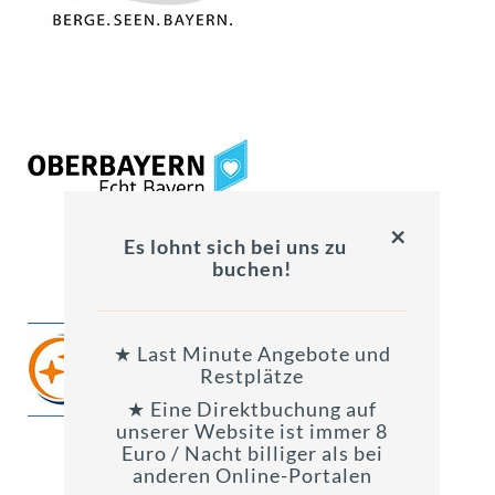
×
Es lohnt sich bei uns zu
buchen!
★ Last Minute Angebote und
Restplätze
★ Eine Direktbuchung auf
unserer Website ist immer 8
Euro / Nacht billiger als bei
anderen Online-Portalen