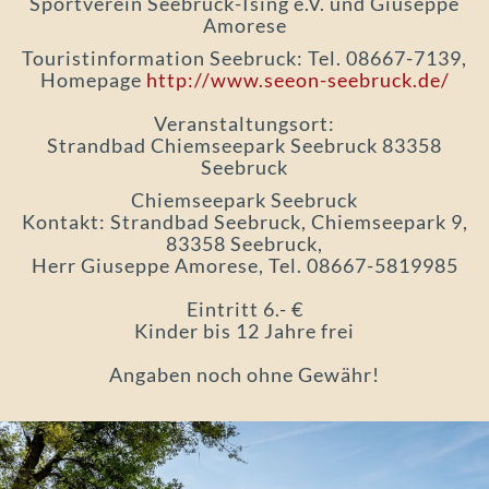
Sportverein Seebruck-Ising e.V. und Giuseppe
Amorese
Touristinformation Seebruck: Tel. 08667-7139,
Homepage
http://www.seeon-seebruck.de/
Veranstaltungsort:
Strandbad Chiemseepark Seebruck 83358
Seebruck
Chiemseepark Seebruck
Kontakt: Strandbad Seebruck, Chiemseepark 9,
83358 Seebruck,
Herr Giuseppe Amorese, Tel. 08667-5819985
Eintritt 6.- €
Kinder bis 12 Jahre frei
Angaben noch ohne Gewähr!