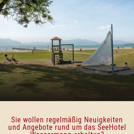
Sie wollen regelmäßig Neuigkeiten
und Angebote rund um das SeeHotel