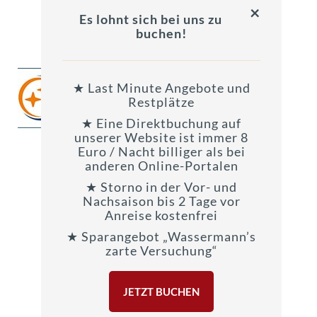
×
Es lohnt sich bei uns zu
buchen!
★ Last Minute Angebote und
Restplätze
★ Eine Direktbuchung auf
unserer Website ist immer 8
Euro / Nacht billiger als bei
anderen Online-Portalen
★ Storno in der Vor- und
Nachsaison bis 2 Tage vor
Anreise kostenfrei
★ Sparangebot „Wassermann’s
zarte Versuchung“
JETZT BUCHEN