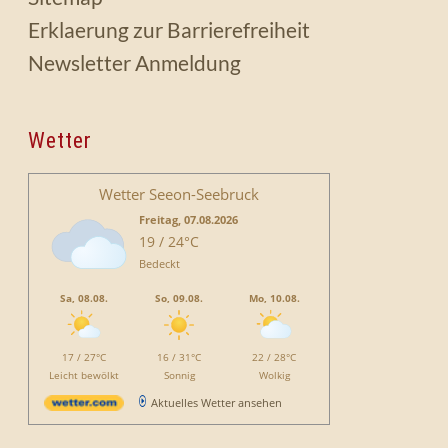
Erklaerung zur Barrierefreiheit
Newsletter Anmeldung
Wetter
Wetter Seeon-Seebruck
Freitag, 07.08.2026
19 / 24°C
Bedeckt
Sa, 08.08.
So, 09.08.
Mo, 10.08.
17 / 27°C
16 / 31°C
22 / 28°C
Leicht bewölkt
Sonnig
Wolkig
Aktuelles Wetter ansehen