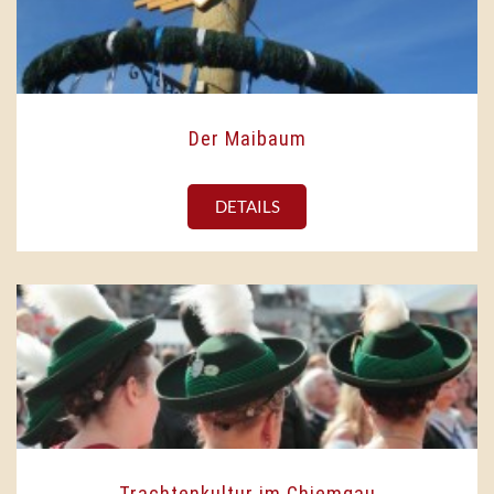
Der Maibaum
DETAILS
Trachtenkultur im Chiemgau